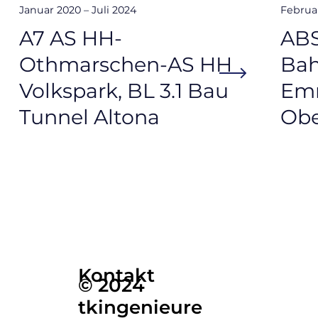
Januar 2020 – Juli 2024
Februa
A7 AS HH-
ABS
Othmarschen-AS HH
Bah
Volkspark, BL 3.1 Bau
Em
Tunnel Altona
Obe
Kontakt
© 2024
tkingenieure