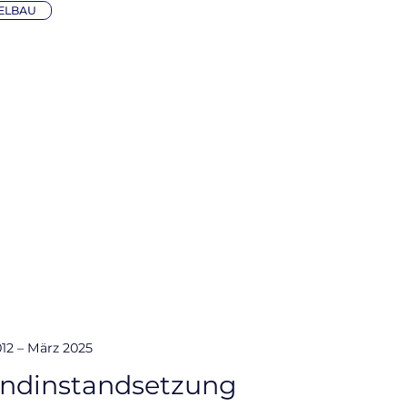
ELBAU
012 – März 2025
ndinstandsetzung