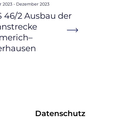
r 2023 - Dezember 2023
 46/2 Ausbau der
nstrecke
merich–
rhausen
Datenschutz