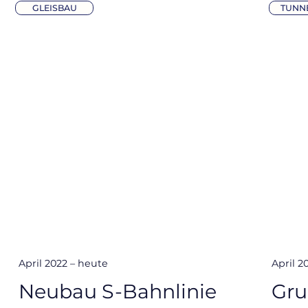
GLEISBAU
TUNN
April 2022 – heute
April 2
Neubau S-Bahnlinie
Gru